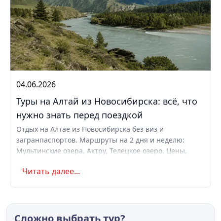
04.06.2026
Туры на Алтай из Новосибирска: всё, что
нужно знать перед поездкой
Отдых на Алтае из Новосибирска без виз и
загранпаспортов. Маршруты на 2 дня и неделю:
Мультинские озера, Актру, Телецкое озеро. Цены,
выбор сезона, что взять с собой. Актуальные туры.
Читать далее...
Сложно выбрать тур?