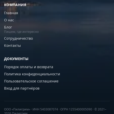
КОМПАНИЯ
Главная
О нас
Блог
Пишем, где интересно
Сотрудничество
Контакты
ДОКУМЕНТЫ
Порядок оплаты и возврата
Политика конфиденциальности
Пользовательское соглашение
Вход для партнёров
ООО «Пилигрим» · ИНН 5403087074 · ОГРН 1255400005090 · © 2021–
2026 Пилигрим