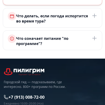
Что делать, если погода испортится
во время тура?
Что означает питание "по
программе"?
Городской гид — подсказываем, где
интересно. 800+ программ по России.
+7 (913) 008-72-00
Ежедневно 10:00–20:00 (Нск)