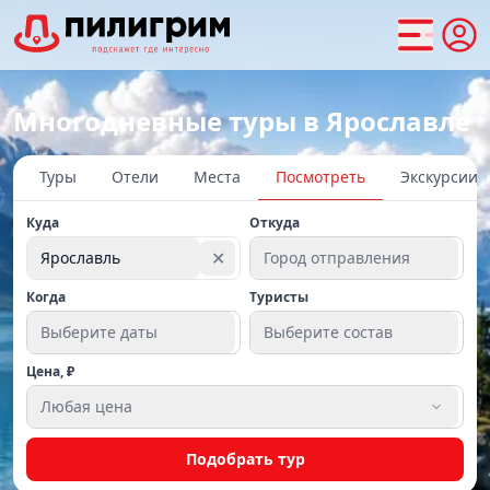
Многодневные туры в Ярославле
Туры
Отели
Места
Посмотреть
Экскурсии
Куда
Откуда
✕
Ярославль
Город отправления
Когда
Туристы
Выберите даты
Выберите состав
Цена, ₽
Любая цена
Подобрать тур