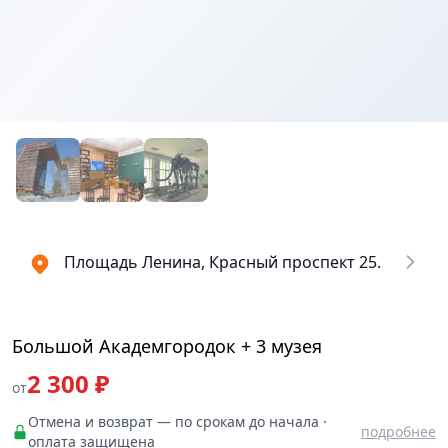
Купить
₽
билеты
2300
Площадь Ленина, Красный проспект 25.
Большой Академгородок + 3 музея
2 300 ₽
от
Отмена и возврат — по срокам до начала ·
подробнее
оплата защищена