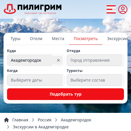
Туры
Отели
Места
Посмотреть
Экскурсии
Куда
Откуда
✕
Академгородок
Город отправления
Когда
Туристы
Выберите даты
Выберите состав
Подобрать тур
Главная
Россия
Академгородок
Экскурсии в Академгородке