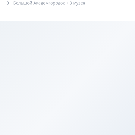
Большой Академгородок + 3 музея
6+