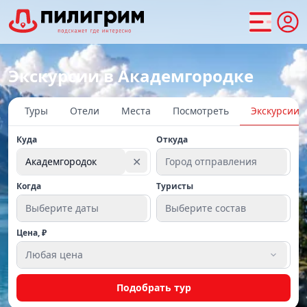
Экскурсии в Академгородке
Туры
Отели
Места
Посмотреть
Экскурсии
Куда
Откуда
✕
Академгородок
Город отправления
Когда
Туристы
Выберите даты
Выберите состав
Цена, ₽
Любая цена
Подобрать тур