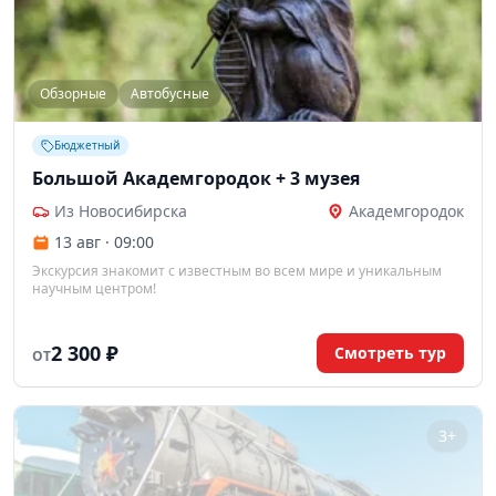
Обзорные
Автобусные
Бюджетный
Большой Академгородок + 3 музея
Из Новосибирска
Академгородок
13 авг · 09:00
Экскурсия знакомит с известным во всем мире и уникальным
научным центром!
2 300 ₽
Смотреть тур
ОТ
3+