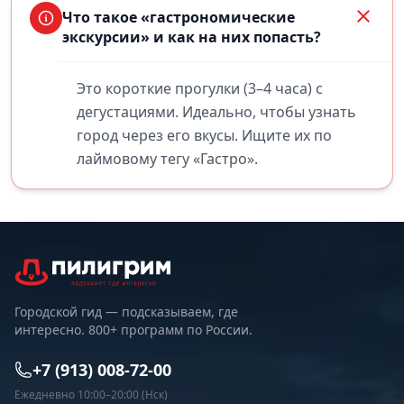
Что такое «гастрономические
экскурсии» и как на них попасть?
Это короткие прогулки (3–4 часа) с
дегустациями. Идеально, чтобы узнать
город через его вкусы. Ищите их по
лаймовому тегу «Гастро».
Городской гид — подсказываем, где
интересно. 800+ программ по России.
+7 (913) 008-72-00
Ежедневно 10:00–20:00 (Нск)