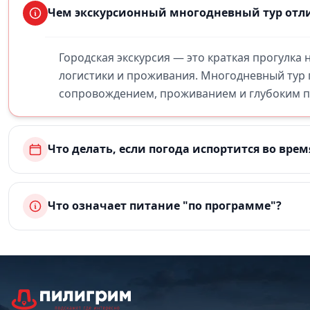
Чем экскурсионный многодневный тур отли
Городская экскурсия — это краткая прогулка
логистики и проживания. Многодневный тур
сопровождением, проживанием и глубоким по
Что делать, если погода испортится во врем
Что означает питание "по программе"?