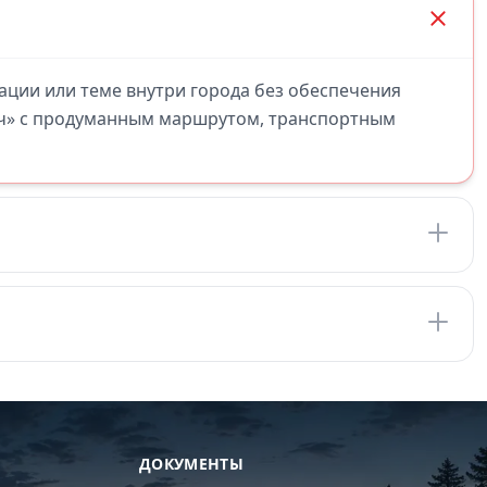
кации или теме внутри города без обеспечения
юч» с продуманным маршрутом, транспортным
ДОКУМЕНТЫ