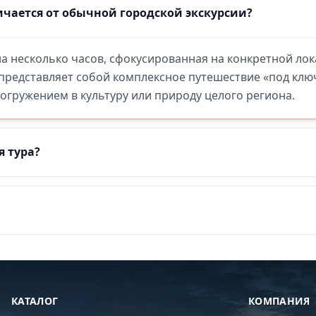
чается от обычной городской экскурсии?
 на несколько часов, сфокусированная на конкретной ло
 представляет собой комплексное путешествие «под кл
гружением в культуру или природу целого региона.
я тура?
КАТАЛОГ
КОМПАНИЯ