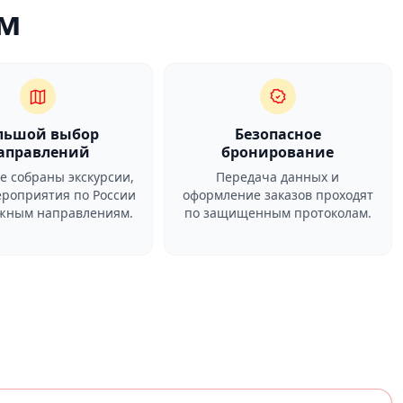
м
льшой выбор
Безопасное
аправлений
бронирование
ге собраны экскурсии,
Передача данных и
ероприятия по России
оформление заказов проходят
ежным направлениям.
по защищенным протоколам.