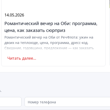
14.05.2026
Романтический вечер на Оби: программа,
цена, как заказать сюрприз
Романтический вечер на Оби от РечФлота: ужин на
двоих на теплоходе, цена, программа, дресс-код.
Свидание, годовщина, предложение — как заказать
сюрприз с цветами.
Читать далее...
.