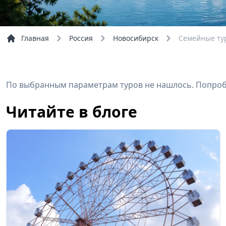
Главная
Россия
Новосибирск
Семейные ту
По выбранным параметрам туров не нашлось. Попробу
Читайте в блоге