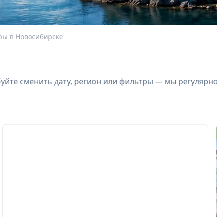
ры в Новосибирске
йте сменить дату, регион или фильтры — мы регулярн