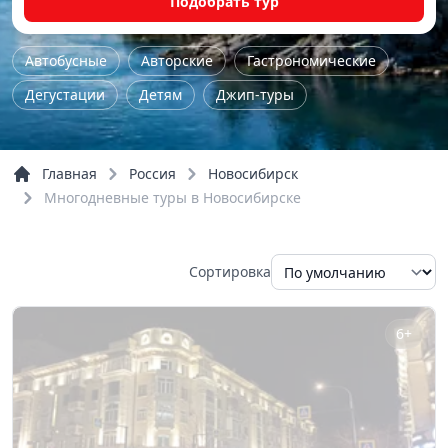
Подобрать тур
Автобусные
Авторские
Гастрономические
Дегустации
Детям
Джип-туры
Железнодорожные
Женские
Йога - туры
Комбинированные
Концерты
Главная
Россия
Новосибирск
Культурно-исторические
Мастер-класс
Многодневные туры в Новосибирске
Музейные
На природу
Однодневные
Пешие
По городу
По области
Семейные
Сортировка
Трекинг
Тур выходного дня
Экстрим
Обзорные
Речные прогулки
6+