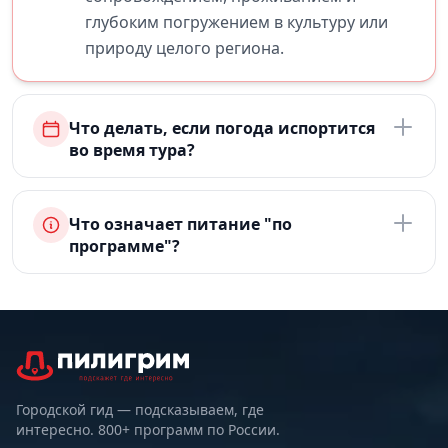
глубоким погружением в культуру или
природу целого региона.
Что делать, если погода испортится
во время тура?
Что означает питание "по
программе"?
Городской гид — подсказываем, где
интересно. 800+ программ по России.