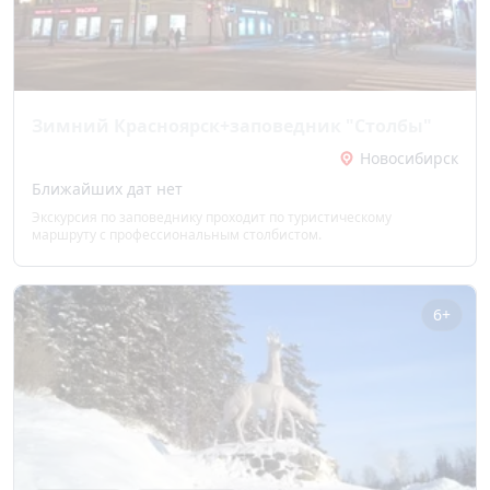
Зимний Красноярск+заповедник "Столбы"
Новосибирск
Ближайших дат нет
Экскурсия по заповеднику проходит по туристическому
маршруту с профессиональным столбистом.
6+