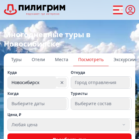
Многодневные туры в
Новосибирске
Туры
Отели
Места
Посмотреть
Экскурсии
Куда
Откуда
✕
Новосибирск
Город отправления
Когда
Туристы
Выберите даты
Выберите состав
Цена, ₽
Любая цена