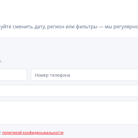
йте сменить дату, регион или фильтры — мы регулярн
.
 с
политикой конфиденциальности