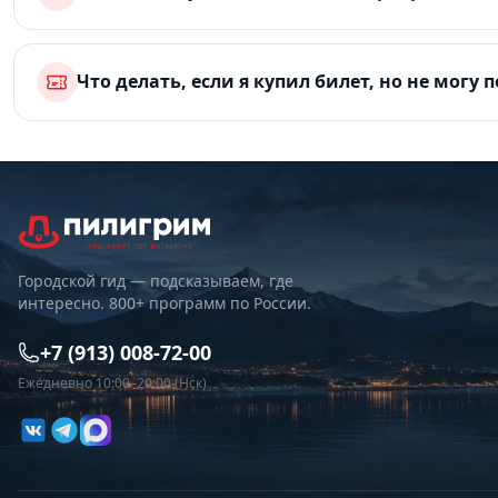
Что делать, если я купил билет, но не могу 
Городской гид — подсказываем, где
интересно. 800+ программ по России.
+7 (913) 008-72-00
Ежедневно 10:00–20:00 (Нск)