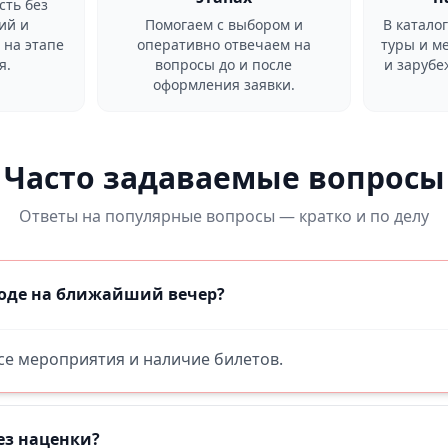
сть без
ий и
Помогаем с выбором и
В катало
 на этапе
оперативно отвечаем на
туры и м
я.
вопросы до и после
и заруб
оформления заявки.
Часто задаваемые вопросы
Ответы на популярные вопросы — кратко и по делу
роде на ближайший вечер?
все мероприятия и наличие билетов.
ез наценки?