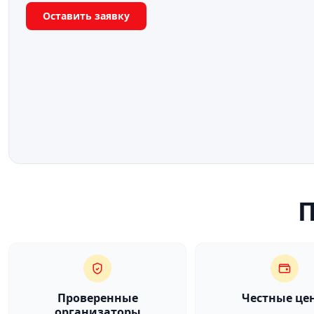
Оставить заявку
Проверенные
Честные це
организаторы