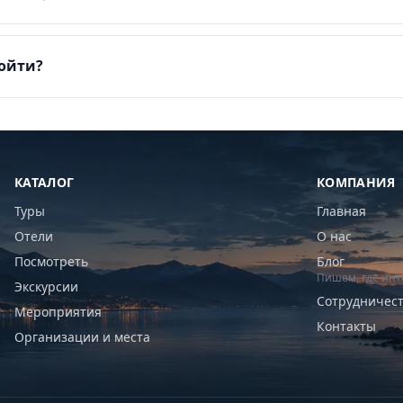
пойти?
КАТАЛОГ
КОМПАНИЯ
Туры
Главная
Отели
О нас
Посмотреть
Блог
Пишем, где инт
Экскурсии
Сотрудничес
Мероприятия
Контакты
Организации и места