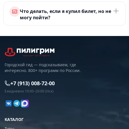
Что делать, если я купил билет, но не
могу пойти?
Городской гид — подсказываем, где
интересно. 800+ программ по России.
+7 (913) 008-72-00
Ежедневно 10:00–20:00 (Нск)
КАТАЛОГ
Туры