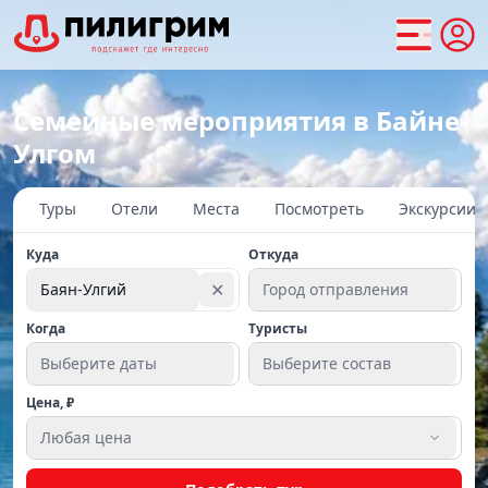
Семейные мероприятия в Байне-
Улгом
Туры
Отели
Места
Посмотреть
Экскурсии
Куда
Откуда
✕
Баян-Улгий
Город отправления
Когда
Туристы
Выберите даты
Выберите состав
Цена, ₽
Любая цена