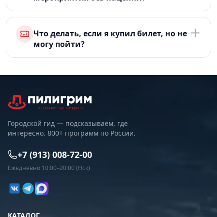
Что делать, если я купил билет, но не
могу пойти?
Городской гид — подсказываем, где
интересно. 800+ программ по России.
+7 (913) 008-72-00
Ежедневно 10:00–20:00 (Нск)
КАТАЛОГ