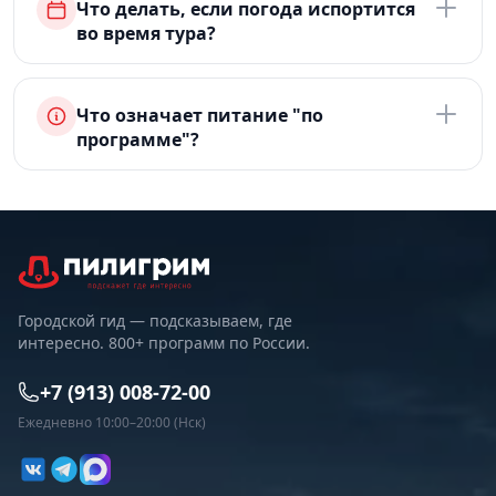
Что делать, если погода испортится
во время тура?
Что означает питание "по
программе"?
Городской гид — подсказываем, где
интересно. 800+ программ по России.
+7 (913) 008-72-00
Ежедневно 10:00–20:00 (Нск)