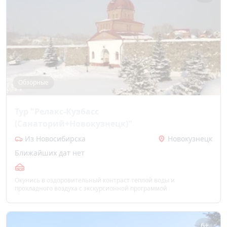
Обзорные
Тур "Релакс-Кузбасс
(Санаторий+Новокузнецк)"
Из Новосибирска
Новокузнецк
Ближайших дат нет
Окунись в оздоровительный контраст теплой воды и
прохладного воздуха с экскурсионной программой
6+