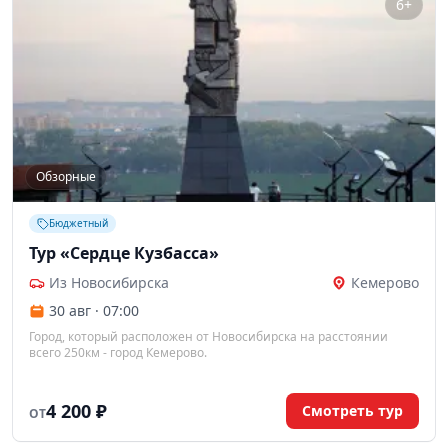
6+
Обзорные
Бюджетный
Тур «Сердце Кузбасса»
Из Новосибирска
Кемерово
30 авг · 07:00
Город, который расположен от Новосибирска на расстоянии
всего 250км - город Кемерово.
4 200 ₽
Смотреть тур
ОТ