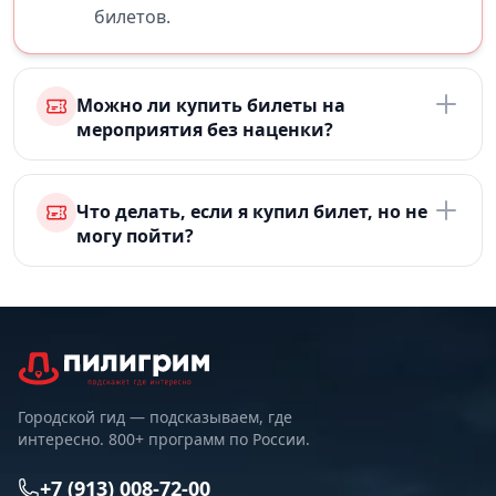
билетов.
Можно ли купить билеты на
мероприятия без наценки?
Что делать, если я купил билет, но не
могу пойти?
Городской гид — подсказываем, где
интересно. 800+ программ по России.
+7 (913) 008-72-00