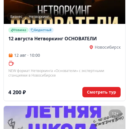
Бизнес
Нетворкинг
Новинка
Бюджетный
12 августа Нетворкинг ОСНОВАТЕЛИ
Новосибирск
12 авг · 10:00
NEW формат Нетворкинга «Основатели» с экспертными
станциями в Новосибирске
4 200 ₽
Смотреть тур
12+