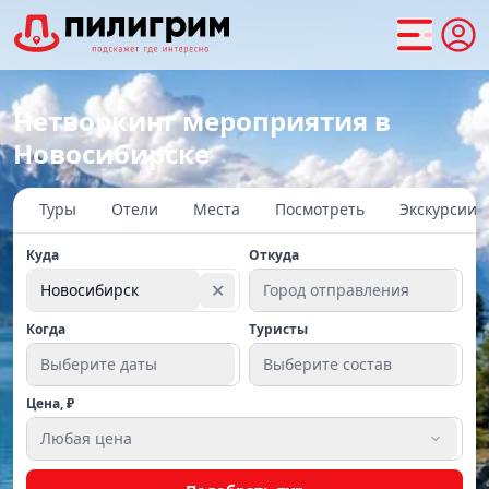
Нетворкинг мероприятия в
Новосибирске
Туры
Отели
Места
Посмотреть
Экскурсии
Куда
Откуда
✕
Новосибирск
Город отправления
Когда
Туристы
Выберите даты
Выберите состав
Цена, ₽
Любая цена