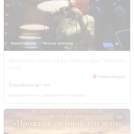
Живая музыка
Речные прогулки
Джазовый вечер на Арт-Барже. Дуэт "Музыка
Снов"
Новосибирск
Ближайших дат нет
Джазовый вечер с прогулкой на теплоходе.
12+