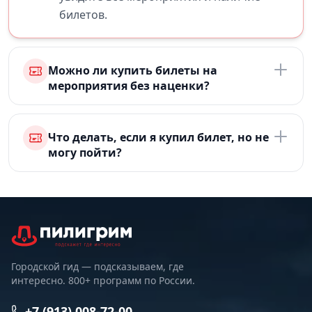
билетов.
Можно ли купить билеты на
мероприятия без наценки?
Что делать, если я купил билет, но не
могу пойти?
Городской гид — подсказываем, где
интересно. 800+ программ по России.
+7 (913) 008-72-00