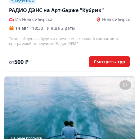
Бюджетный
РАДИО ДЭНС на Арт-барже "Кубрик"
Из Новосибирска
Новосибирск
14 авг · 18:30
· и ещё 2 даты
Тяжелый день забудется с вечером в хорошей компании и
программой от ведущих "Радио DFM"
500 ₽
Смотреть тур
ОТ
0+
Речные прогулки