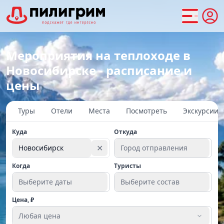
Мероприятия на теплоходе в
Новосибирске - расписание и
цены
Туры
Отели
Места
Посмотреть
Экскурсии
Куда
Откуда
✕
Новосибирск
Город отправления
Когда
Туристы
Выберите даты
Выберите состав
Цена, ₽
Любая цена