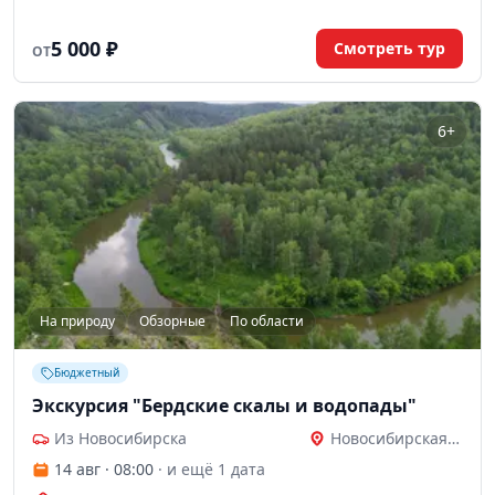
5 000 ₽
Смотреть тур
ОТ
6+
На природу
Обзорные
По области
Бюджетный
Экскурсия "Бердские скалы и водопады"
Из Новосибирска
Новосибирская область
14 авг · 08:00
· и ещё 1 дата