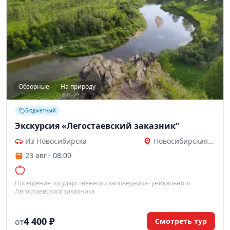
Обзорные
На природу
Бюджетный
Экскурсия «Легостаевский заказник”
Из Новосибирска
Новосибирская область
23 авг · 08:00
Посещение государственного заповедника- уникального
Легостаевского заказника
4 400 ₽
Смотреть тур
ОТ