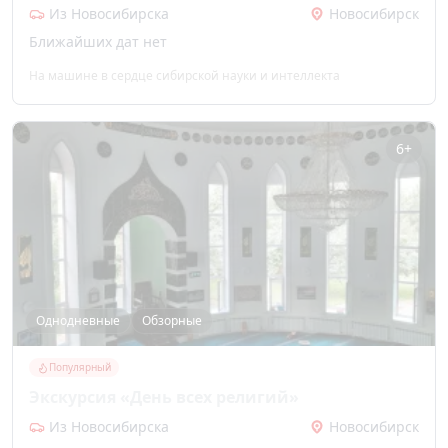
Из Новосибирска
Новосибирск
Ближайших дат нет
На машине в сердце сибирской науки и интеллекта
6+
Однодневные
Обзорные
Популярный
Экскурсия «День всех религий»
Из Новосибирска
Новосибирск