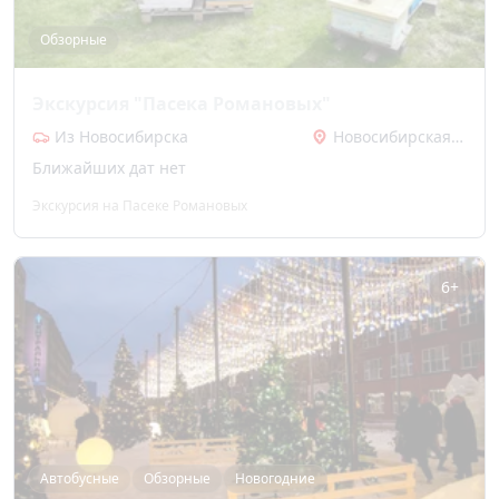
Обзорные
Экскурсия "Пасека Романовых"
Из Новосибирска
Новосибирская область
Ближайших дат нет
Экскурсия на Пасеке Романовых
6+
Автобусные
Обзорные
Новогодние