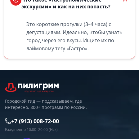
экскурсии» и как на них попасть?
Это короткие прогулки (3–4 часа) с
дегустациями. Идеально, чтобы узнать
город через его вкусы. Ищите их по
лаймовому тегу «Гастро».
Городской гид — подсказываем, где
интересно. 800+ программ по России.
+7 (913) 008-72-00
Ежедневно 10:00–20:00 (Нск)