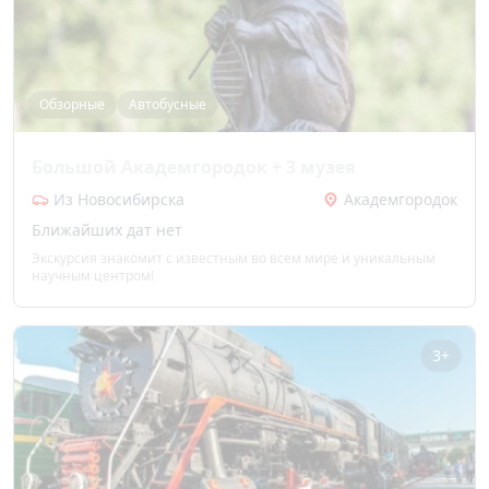
Обзорные
Автобусные
Большой Академгородок + 3 музея
Из Новосибирска
Академгородок
Ближайших дат нет
Экскурсия знакомит с известным во всем мире и уникальным
научным центром!
3+