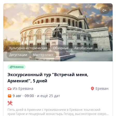
0+
Культурно-исторические
Обзорные
Автобусные
Дегустации
Мастер-класс
Новинка
Экскурсионный тур "Встречай меня,
Армения!", 5 дней
Из Еревана
Ереван
9 авг · 09:00
· и ещё 25 дат
Пять дней в Армении с проживанием в Ереване: языческий
храм Гарни и пещерный монастырь Гегард, высокогорное озеро