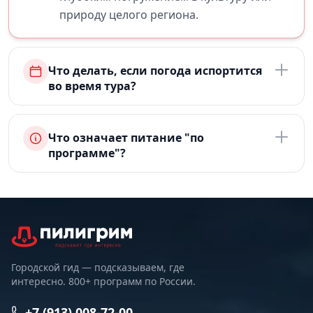
природу целого региона.
Что делать, если погода испортится
во время тура?
Что означает питание "по
программе"?
Городской гид — подсказываем, где
интересно. 800+ программ по России.
+7 (913) 008-72-00