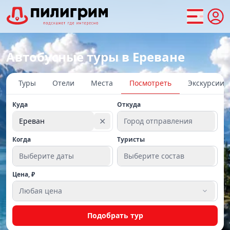
Автобусные туры в Ереване
Туры
Отели
Места
Посмотреть
Экскурсии
Куда
Откуда
✕
Ереван
Город отправления
Когда
Туристы
Выберите даты
Выберите состав
Цена, ₽
Любая цена
Подобрать тур