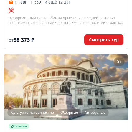
11 авг · 11:59
· и ещё 12 дат
Экскурсионный тур «Любимая Армения» на 6 дней позволит
познакомиться с главными достопримечательностями страны:
от древних монастырей до современного Еревана, включая
посещение озера Севан, Дилижана, храма Гарни и пещерного
монастыря Гегард.
38 373 ₽
Смотреть тур
ОТ
0+
Культурно-исторические
Обзорные
Автобусные
Новинка