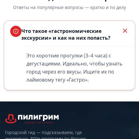
Ответы на популярные вопросы — кратко и по делу
Что такое «гастрономические
экскурсии» и как на них попасть?
Это короткие прогулки (3–4 часа) с
дегустациями. Идеально, чтобы узнать
город через его вкусы. Ищите их по
лаймовому тегу «Гастро».
Городской гид — подсказываем, где
интересно. 800+ программ по России.