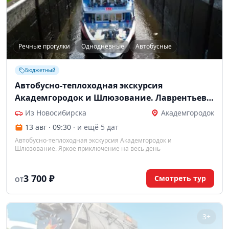
Речные прогулки
Однодневные
Автобусные
Бюджетный
Автобусно-теплоходная экскурсия
Академгородок и Шлюзование. Лаврентьев
тур
Из Новосибирска
Академгородок
13 авг · 09:30
· и ещё 5 дат
Автобусно-теплоходная экскурсия Академгородок и
Шлюзование. Яркое приключение на весь день
3 700 ₽
Смотреть тур
ОТ
3+