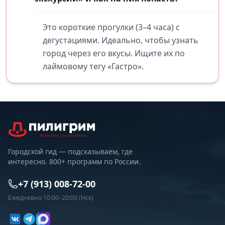
Это короткие прогулки (3–4 часа) с
дегустациями. Идеально, чтобы узнать
город через его вкусы. Ищите их по
лаймовому тегу «Гастро».
Городской гид — подсказываем, где
интересно. 800+ программ по России.
+7 (913) 008-72-00
Ежедневно 10:00–20:00 (Нск)