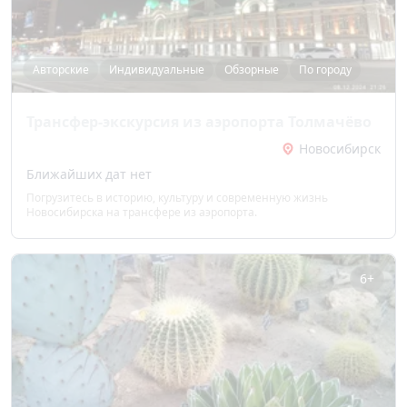
Авторские
Индивидуальные
Обзорные
По городу
Трансфер-экскурсия из аэропорта Толмачёво
Новосибирск
Ближайших дат нет
Погрузитесь в историю, культуру и современную жизнь
Новосибирска на трансфере из аэропорта.
6+