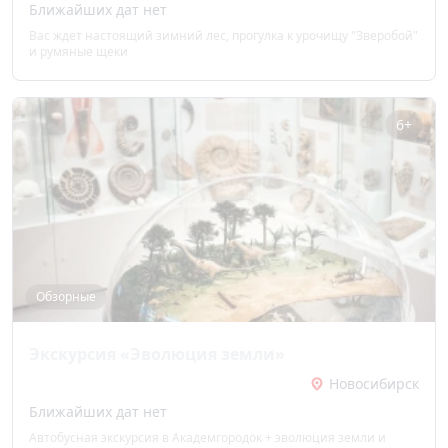
Ближайших дат нет
Вас ждет настоящий зимний лес, прогулка к урочищу "Зверобой"
и румяные щеки
6+
Обзорные
Экскурсия «Эволюция земли»
Новосибирск
Ближайших дат нет
Автобусная экскурсия в Академгородок + эволюция земли и