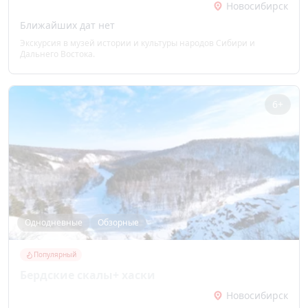
Новосибирск
Ближайших дат нет
Экскурсия в музей истории и культуры народов Сибири и
Дальнего Востока.
6+
Однодневные
Обзорные
Популярный
Бердские скалы+ хаски
Новосибирск