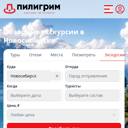
Обзорные экскурсии в
Новосибирске
Туры
Отели
Места
Посмотреть
Экскурсии
Куда
Откуда
✕
Новосибирск
Город отправления
Когда
Туристы
Выберите даты
Выберите состав
Цена, ₽
Любая цена