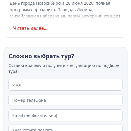
День города Новосибирска 28 июня 2026: полная
программа праздника. Площадь Ленина,
Михайловская набережная, парки. Вечерний концерт
с Айвазовским Оркестром и AMCHI. Вход свободный.
Читать далее...
Список музеев с бесплатным входом
Сложно выбрать тур?
Оставьте заявку и получите консультацию по подбору
тура.