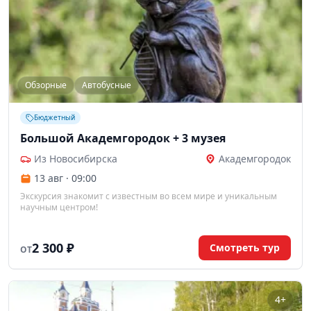
Обзорные
Автобусные
Бюджетный
Большой Академгородок + 3 музея
Из Новосибирска
Академгородок
13 авг · 09:00
Экскурсия знакомит с известным во всем мире и уникальным
научным центром!
2 300 ₽
Смотреть тур
ОТ
4+