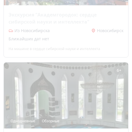
Экскурсия "Академгородок: сердце
сибирской науки и интеллекта"
Из Новосибирска
Новосибирск
Ближайших дат нет
На машине в сердце сибирской науки и интеллекта
6+
Однодневные
Обзорные