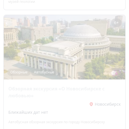
музей геологии
6+
Обзорные
Автобусные
Обзорная экскурсия «О Новосибирске с
любовью»
Новосибирск
Ближайших дат нет
Автобусная обзорная экскурсия по городу Новосибирску